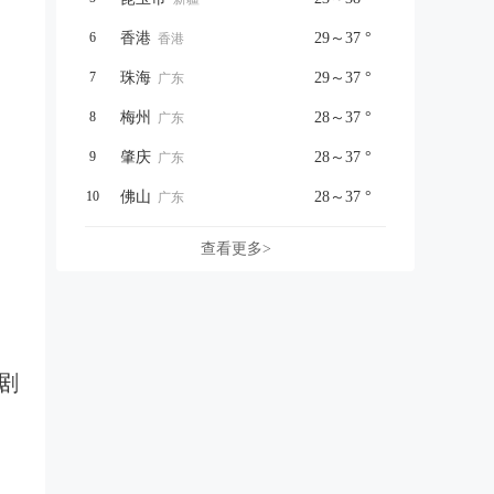
6
香港
29～37 °
香港
7
珠海
29～37 °
广东
8
梅州
28～37 °
广东
9
肇庆
28～37 °
广东
10
佛山
28～37 °
广东
查看更多>
剧