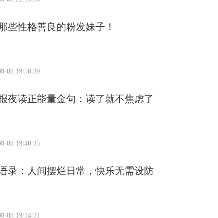
那些性格善良的粉发妹子！
8-08 19:58:39
日报夜读正能量金句：读了就不焦虑了
8-08 19:40:35
语录：人间摆烂日常，快乐无需设防
8-08 19:34:31