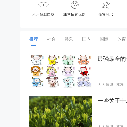
不用佩戴口罩
非常适宜运动
适宜外出
推荐
社会
娱乐
国内
国际
体育
最强最全的
天天资讯
2026-0
一些关于十
天天资讯
2026-0