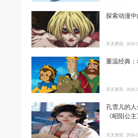
探索动漫中
天天资讯
2026-0
重温经典：
天天资讯
2026-0
孔雪儿的人
《昭阳公主
天天资讯
2026-0