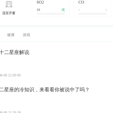
SO2
CO
10
优
-
-
适宜开窗
健康
游戏
十二星座解说
8-08 22:09:09
二星座的冷知识，来看看你被说中了吗？
8-08 21:59:38