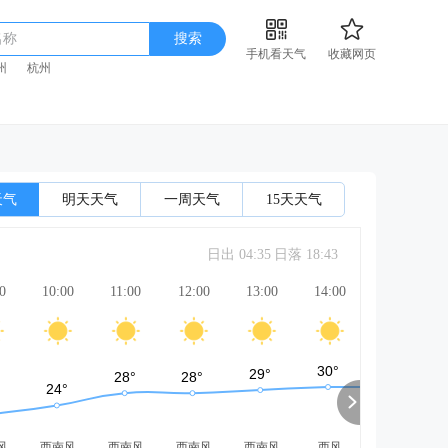
名称
搜索
手机看天气
收藏网页
州
杭州
天气
明天天气
一周天气
15天天气
日出 04:35
日落 18:43
0
10:00
11:00
12:00
13:00
14:00
15:00
风
西南风
西南风
西南风
西南风
西风
西北风