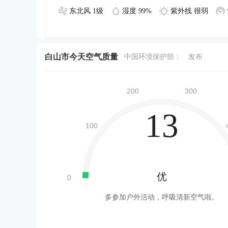
东北风 1级
湿度 99%
紫外线 很弱
白山市今天空气质量
中国环境保护部：
发布
13
优
多参加户外活动，呼吸清新空气啦。