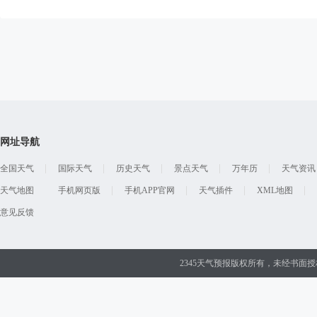
网址导航
全国天气
国际天气
历史天气
景点天气
万年历
天气资讯
天气地图
手机网页版
手机APP官网
天气插件
XML地图
意见反馈
2345天气预报版权所有，未经书面