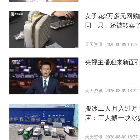
女子花2万多元网
同一只，还被转卖
天天资讯
2026-08-09 18:39:
央视主播迎来新面
天天资讯
2026-08-09 18:39:
搬冰工人月入过万
应：工人搬一块冰
元，家中负债近两
天天资讯
2026-08-09 18:37: