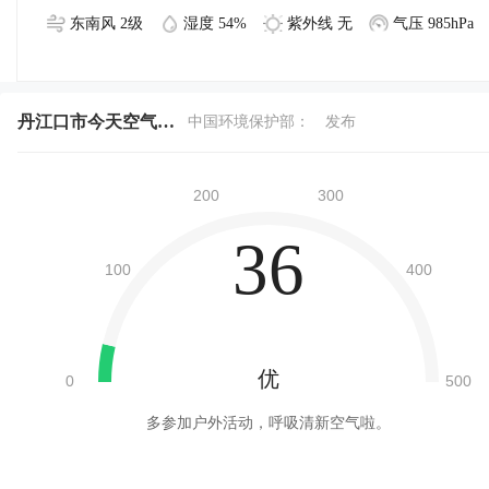
东南风 2级
湿度 54%
紫外线 无
气压 985hPa
丹江口市今天空气质量
中国环境保护部：
发布
36
优
多参加户外活动，呼吸清新空气啦。