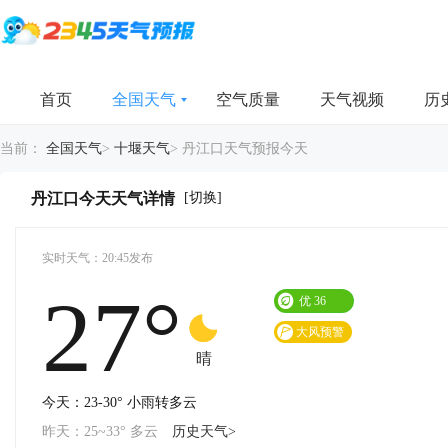
首页
全国天气
空气质量
天气视频
历
当前：
全国天气
>
十堰天气
>
丹江口天气预报今天
[切换]
丹江口今天天气详情
实时天气：20:45发布
27°
优
36
大风预警
晴
今天：23-30° 小雨转多云
昨天：25~33° 多云
历史天气>