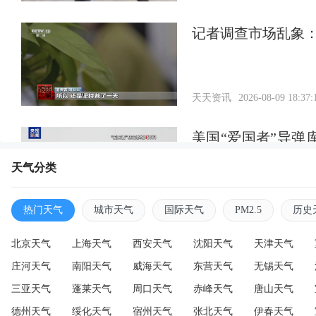
记者调查市场乱象：
天天资讯
2026-08-09 18:37:
美国“爱国者”导弹
大，专家：暴露软
天气分类
天天资讯
2026-08-09 18:36:
热门天气
城市天气
国际天气
PM2.5
历史
北京天气
上海天气
西安天气
沈阳天气
天津天气
庄河天气
南阳天气
威海天气
东营天气
无锡天气
三亚天气
蓬莱天气
周口天气
赤峰天气
唐山天气
德州天气
绥化天气
宿州天气
张北天气
伊春天气