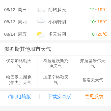
08/12 周三
阴转多云
12
~
19
℃
08/13 周四
小雨转阴
10
~
18
℃
08/14 周五
多云转阴
8
~
20
℃
俄罗斯其他城市天气
符拉迪沃斯托
弗拉基米尔天
伏尔加格勒天
克天气
气
气
加里宁格勒天
哈巴罗夫斯克
基洛夫天气
气
（伯力）天气
|
|
访问电脑版
下载安卓版
意见反馈