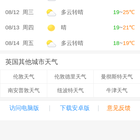
08/12 周三
多云转晴
19
~
25
℃
08/13 周四
晴
19
~
21
℃
08/14 周五
多云转晴
18
~
19
℃
英国其他城市天气
伦敦德里天气
曼彻斯特天气
伦敦天气
纽波特天气
牛津天气
南安普敦天气
|
|
访问电脑版
下载安卓版
意见反馈