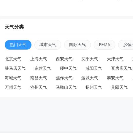
天气分类
热门天气
城市天气
国际天气
PM2.5
乡镇
北京天气
上海天气
西安天气
沈阳天气
天津天气
驻马店天气
东营天气
绥中天气
咸阳天气
瓦房店天气
海城天气
南昌天气
焦作天气
运城天气
泰安天气
万州天气
沧州天气
马鞍山天气
扬州天气
贵阳天气