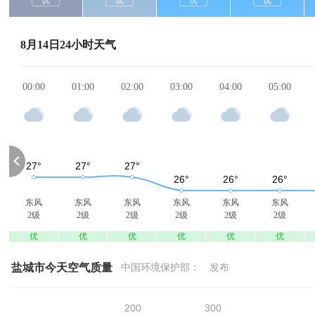
优
优
优
优
8月14日24小时天气
00:00
01:00
02:00
03:00
04:00
05:00
东风
东风
东风
东风
东风
东风
2级
2级
2级
2级
2级
2级
优
优
优
优
优
优
盐城市今天空气质量
中国环境保护部：
发布