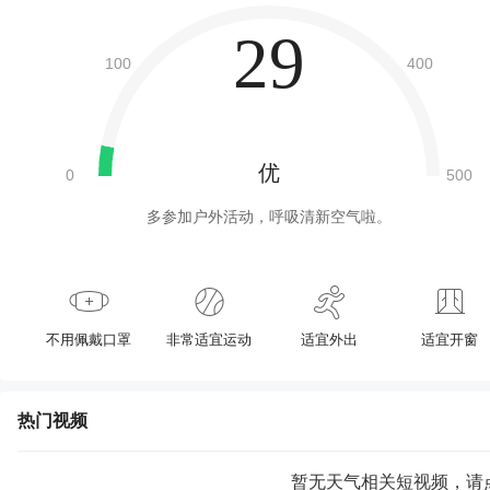
29
优
多参加户外活动，呼吸清新空气啦。
不用佩戴口罩
非常适宜运动
适宜外出
适宜开窗
热门视频
暂无天气相关短视频，请