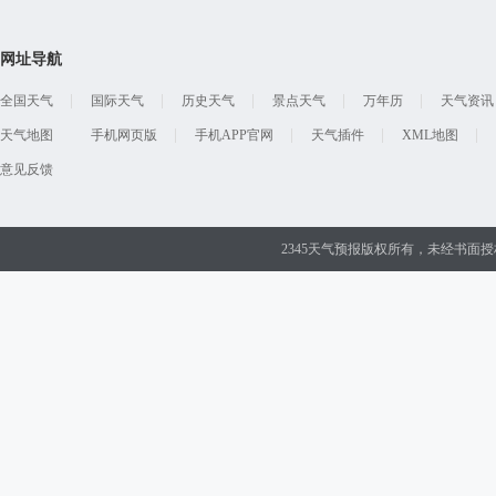
网址导航
全国天气
国际天气
历史天气
景点天气
万年历
天气资讯
天气地图
手机网页版
手机APP官网
天气插件
XML地图
意见反馈
2345天气预报版权所有，未经书面