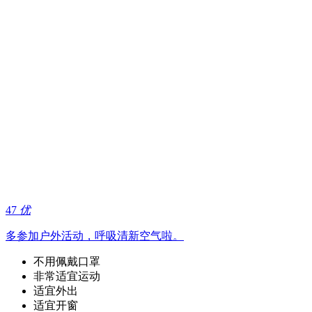
47
优
多参加户外活动，呼吸清新空气啦。
不用佩戴口罩
非常适宜运动
适宜外出
适宜开窗