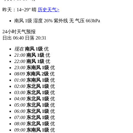
昨天：14~29° 晴
历史天气>
南风 1级
湿度 26%
紫外线 无
气压 663hPa
24小时天气预报
日出 06:40
日落 20:31
现在
南风
1级
优
21:00
南风
1级
优
22:00
南风
1级
优
23:00
东南风
1级
优
08/09
东南风
2级
优
01:00
东南风
1级
优
02:00
东北风
1级
优
03:00
东北风
1级
优
04:00
东北风
1级
优
05:00
东北风
1级
优
06:00
东北风
1级
优
07:00
东北风
1级
优
08:00
东北风
1级
优
09:00
东南风
1级
优