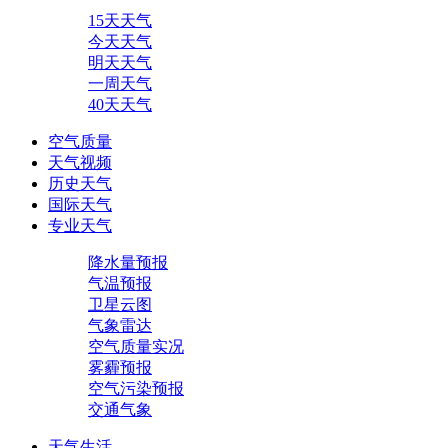
15天天气
今天天气
明天天气
一周天气
40天天气
空气质量
天气视频
历史天气
国际天气
专业天气
降水量预报
气温预报
卫星云图
气象雷达
空气质量实况
雾霾预报
空气污染预报
交通气象
天气生活