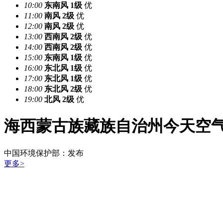
10:00
东南风
1级
优
11:00
南风
2级
优
12:00
南风
2级
优
13:00
西南风
2级
优
14:00
西南风
2级
优
15:00
东南风
1级
优
16:00
东北风
1级
优
17:00
东北风
1级
优
18:00
东北风
2级
优
19:00
北风
2级
优
海西蒙古族藏族自治州今天空
中国环境保护部：
发布
更多>