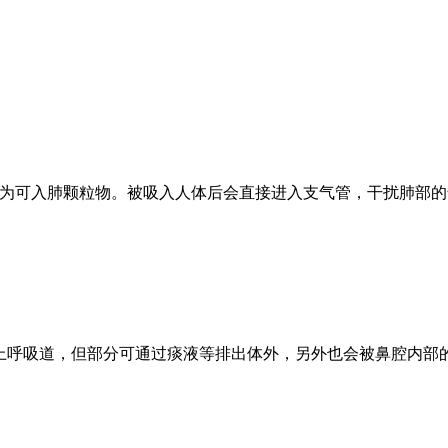
，也称为可入肺颗粒物。被吸入人体后会直接进入支气管，干扰肺
进入上呼吸道，但部分可通过痰液等排出体外，另外也会被鼻腔内