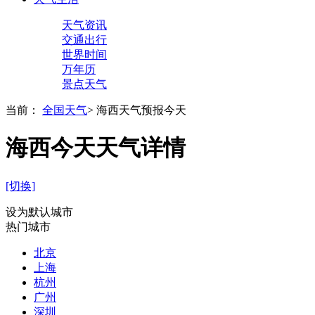
天气资讯
交通出行
世界时间
万年历
景点天气
当前：
全国天气
>
海西天气预报今天
海西今天天气详情
[切换]
设为默认城市
热门城市
北京
上海
杭州
广州
深圳