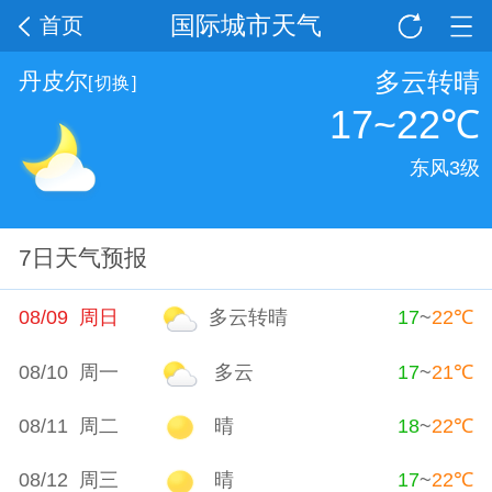
国际城市天气
首页
多云转晴
丹皮尔
[
切换
]
17~22
℃
东风3级
7日天气预报
08/09 周日
多云转晴
17
~
22
℃
08/10 周一
多云
17
~
21
℃
08/11 周二
晴
18
~
22
℃
08/12 周三
晴
17
~
22
℃