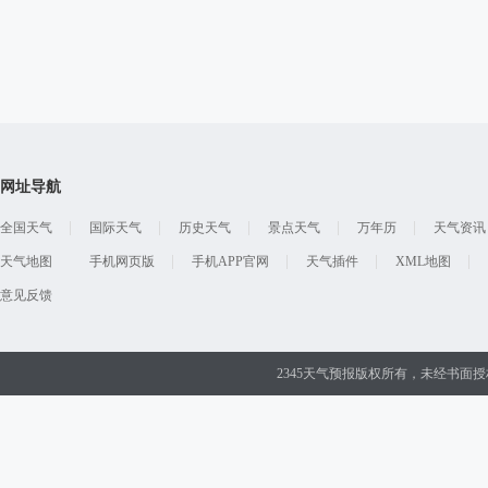
网址导航
全国天气
国际天气
历史天气
景点天气
万年历
天气资讯
天气地图
手机网页版
手机APP官网
天气插件
XML地图
意见反馈
2345天气预报版权所有，未经书面