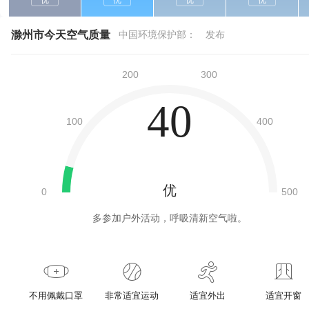
优
优
优
优
滁州市今天空气质量
中国环境保护部：
发布
40
优
多参加户外活动，呼吸清新空气啦。
不用佩戴口罩
非常适宜运动
适宜外出
适宜开窗