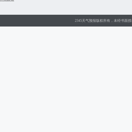
2345天气预报版权所有，未经书面