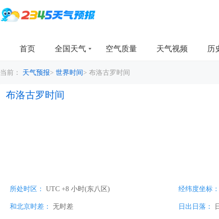
首页
全国天气
空气质量
天气视频
历
当前：
天气预报
>
世界时间
>
布洛古罗时间
布洛古罗时间
所处时区：
UTC +8 小时(东八区)
经纬度坐标
和北京时差：
无时差
日出日落：