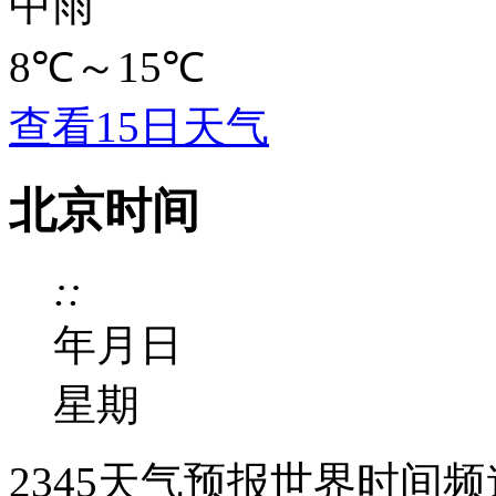
中雨
8℃
～
15℃
查看15日天气
北京时间
:
:
年
月
日
星期
2345天气预报世界时间