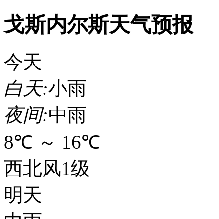
戈斯内尔斯天气预报
今天
白天:
小雨
夜间:
中雨
8℃
～
16℃
西北风1级
明天