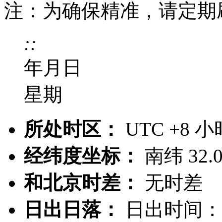
注：为确保精准，请定期
:
:
年
月
日
星期
所处时区：
UTC +8 
经纬度坐标：
南纬 32.
和北京时差：
无时差
日出日落：
日出时间：0