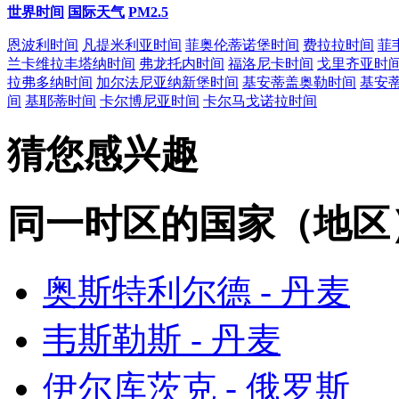
世界时间
国际天气
PM2.5
恩波利时间
凡提米利亚时间
菲奥伦蒂诺堡时间
费拉拉时间
菲
兰卡维拉丰塔纳时间
弗龙托内时间
福洛尼卡时间
戈里齐亚时
拉弗多纳时间
加尔法尼亚纳新堡时间
基安蒂盖奥勒时间
基安
间
基耶蒂时间
卡尔博尼亚时间
卡尔马戈诺拉时间
猜您感兴趣
同一时区的国家（地区
奥斯特利尔德 - 丹麦
韦斯勒斯 - 丹麦
伊尔库茨克 - 俄罗斯