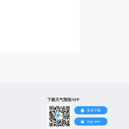
下载天气预报APP
安卓下载
App store