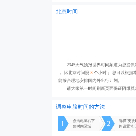
北京时间
2345天气预报世界时间频道为您提供
， 比北京时间慢
8
个小时； 您可以根据
能够合理地安排国内外出行计划。
请大家第一时间刷新页面保证阿维莫
调整电脑时间的方法
点击电脑右下
选择“更
1
2
角时间区域
间设置”