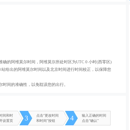
准确的阿维莫尔时间，阿维莫尔所处时区为UTC 0 小时(西零区)
本站给出的阿维莫尔时间以及北京时间进行时间校正，以保障您
尔时间的准确性，以免耽误您的出行。
改时间和时
点击“更改时间
输入正确的时间
3
4
打开设置页
和时间”按钮
点击“确认”