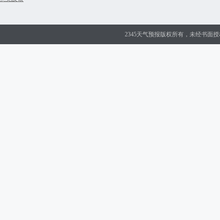
2345天气预报版权所有，未经书面