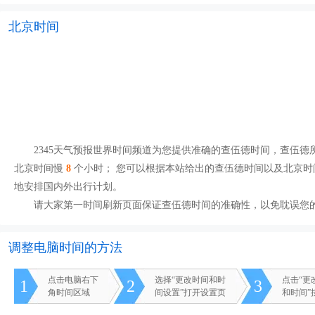
北京时间
2345天气预报世界时间频道为您提供准确的查伍德时间，查伍德所处时
北京时间慢
8
个小时； 您可以根据本站给出的查伍德时间以及北京时
地安排国内外出行计划。
请大家第一时间刷新页面保证查伍德时间的准确性，以免耽误您
调整电脑时间的方法
点击电脑右下
选择“更改时间和时
点击“更
1
2
3
角时间区域
间设置”打开设置页
和时间”