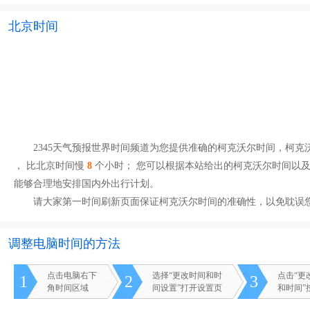
北京时间
2345天气预报世界时间频道为您提供准确的柯克沃尔时间，柯克沃尔
， 比北京时间慢
8
个小时； 您可以根据本站给出的柯克沃尔时间以
能够合理地安排国内外出行计划。
请大家第一时间刷新页面保证柯克沃尔时间的准确性，以免耽误
调整电脑时间的方法
点击电脑右下
选择“更改时间和时
点击“更
1
2
3
角时间区域
间设置”打开设置页
和时间”