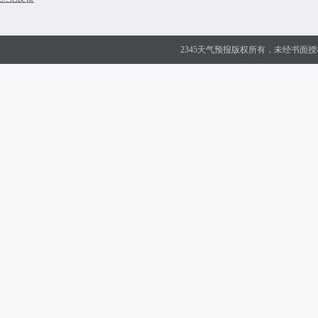
2345天气预报版权所有，未经书面