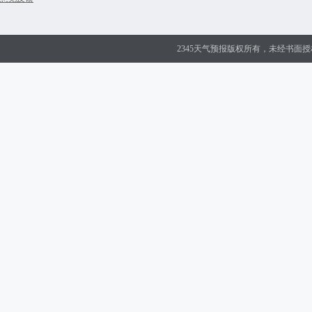
2345天气预报版权所有，未经书面