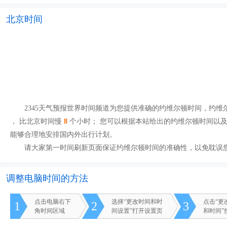
北京时间
2345天气预报世界时间频道为您提供准确的约维尔顿时间，约维尔顿
， 比北京时间慢
8
个小时； 您可以根据本站给出的约维尔顿时间以
能够合理地安排国内外出行计划。
请大家第一时间刷新页面保证约维尔顿时间的准确性，以免耽误
调整电脑时间的方法
点击电脑右下
选择“更改时间和时
点击“更
1
2
3
角时间区域
间设置”打开设置页
和时间”