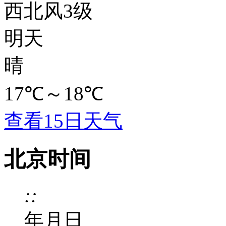
西北风3级
明天
晴
17℃
～
18℃
查看15日天气
北京时间
:
:
年
月
日