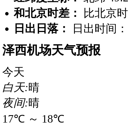
和北京时差：
比北京
日出日落：
日出时间：
泽西机场天气预报
今天
白天:
晴
夜间:
晴
17℃
～
18℃