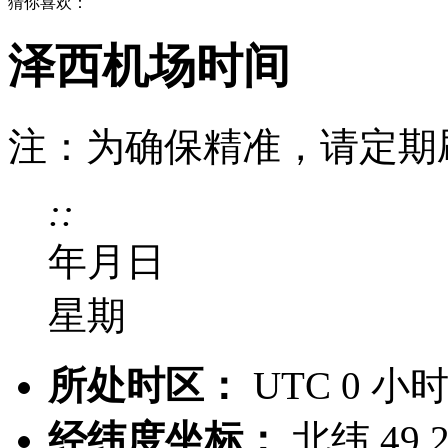
猜你喜欢：
泽西机场时间
注：为确保精准，请定期
:
:
年
月
日
星期
所处时区：
UTC 0 小
经纬度坐标：
北纬 49.