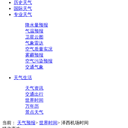
历史天气
国际天气
专业天气
降水量预报
气温预报
卫星云图
气象雷达
空气质量实况
雾霾预报
空气污染预报
交通气象
天气生活
天气资讯
交通出行
世界时间
万年历
景点天气
当前：
天气预报
>
世界时间
>
泽西机场时间