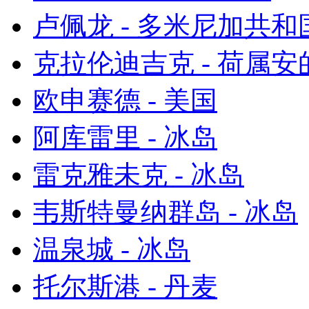
卢佩龙 - 多米尼加共和
克拉伦迪吉克 - 荷属
欧申赛德 - 美国
阿库雷里 - 冰岛
雷克雅未克 - 冰岛
韦斯特曼纳群岛 - 冰岛
温泉城 - 冰岛
托尔斯港 - 丹麦