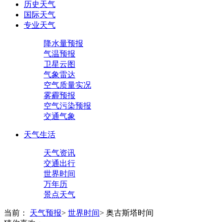
历史天气
国际天气
专业天气
降水量预报
气温预报
卫星云图
气象雷达
空气质量实况
雾霾预报
空气污染预报
交通气象
天气生活
天气资讯
交通出行
世界时间
万年历
景点天气
当前：
天气预报
>
世界时间
>
奥古斯塔时间