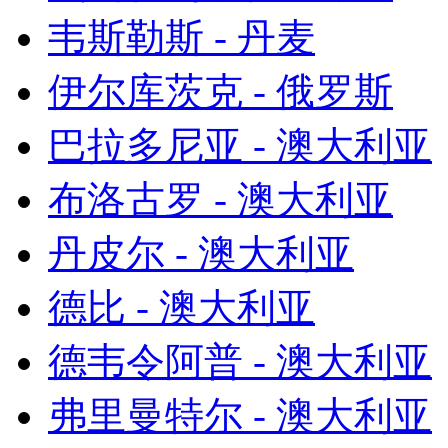
韦斯勒斯 - 丹麦
伊尔库茨克 - 俄罗斯
巴拉多尼亚 - 澳大利亚
布洛古罗 - 澳大利亚
丹皮尔 - 澳大利亚
德比 - 澳大利亚
德韦令阿普 - 澳大利亚
弗里曼特尔 - 澳大利亚