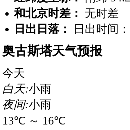
和北京时差：
无时差
日出日落：
日出时间：0
奥古斯塔天气预报
今天
白天:
小雨
夜间:
小雨
13℃
～
16℃