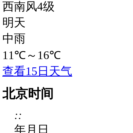
西南风4级
明天
中雨
11℃
～
16℃
查看15日天气
北京时间
:
:
年
月
日