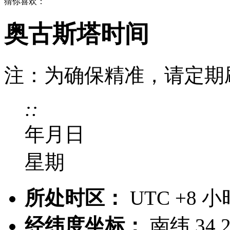
猜你喜欢：
奥古斯塔时间
注：为确保精准，请定期
:
:
年
月
日
星期
所处时区：
UTC +8 
经纬度坐标：
南纬 34.