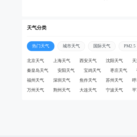
天气分类
热门天气
城市天气
国际天气
PM2.5
北京天气
上海天气
西安天气
沈阳天气
天
秦皇岛天气
安阳天气
宝鸡天气
枣庄天气
福州天气
深圳天气
焦作天气
苏州天气
呼
万州天气
荆州天气
大连天气
宁波天气
平