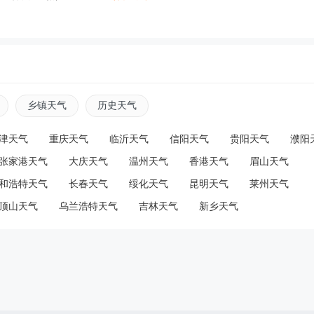
乡镇天气
历史天气
津天气
重庆天气
临沂天气
信阳天气
贵阳天气
濮阳
张家港天气
大庆天气
温州天气
香港天气
眉山天气
和浩特天气
长春天气
绥化天气
昆明天气
莱州天气
顶山天气
乌兰浩特天气
吉林天气
新乡天气