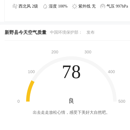
西北风 2级
湿度 100%
紫外线 无
气压 997hPa
新野县今天空气质量
中国环境保护部：
发布
78
良
出去走走放松心情，感受下美好大自然吧。