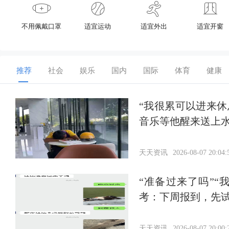
不用佩戴口罩
适宜运动
适宜外出
适宜开窗
推荐
社会
娱乐
国内
国际
体育
健康
“我很累可以进来
音乐等他醒来送上
天天资讯
2026-08-07 20:04:
“准备过来了吗”
考：下周报到，先
天天资讯
2026-08-07 20:00: