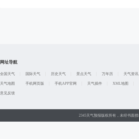
网址导航
全国天气
国际天气
历史天气
景点天气
万年历
天气资讯
天气地图
手机网页版
手机APP官网
天气插件
XML地图
意见反馈
2345天气预报版权所有，未经书面