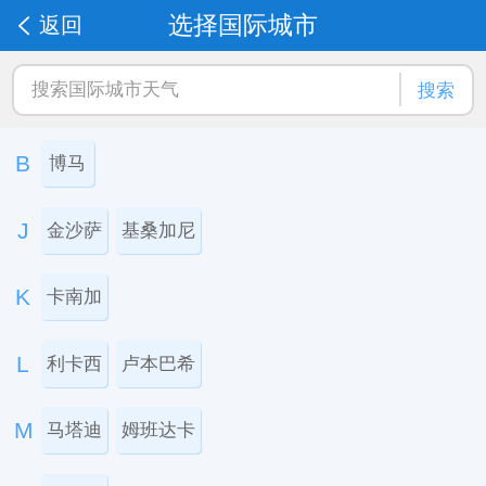
选择国际城市
返回
搜索
B
博马
J
金沙萨
基桑加尼
K
卡南加
L
利卡西
卢本巴希
M
马塔迪
姆班达卡