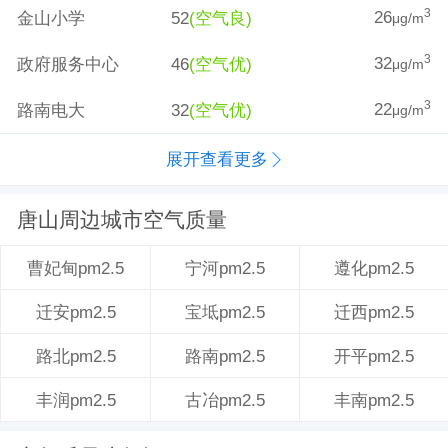
26
3
金山小学
52
(空气良)
μg/m
32
3
政府服务中心
46
(空气优)
μg/m
22
3
路南电大
32
(空气优)
μg/m
展开查看更多
唐山周边城市空气质量
宁河pm2.5
遵化pm2.5
曹妃甸pm2.5
宝坻pm2.5
迁西pm2.5
迁安pm2.5
路南pm2.5
开平pm2.5
路北pm2.5
古冶pm2.5
丰南pm2.5
丰润pm2.5