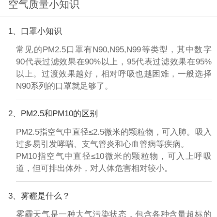
空气质量小知识
1、口罩小知识
常见的PM2.5口罩有N90,N95,N99等类型，其中数字
90代表过滤效果在90%以上，95代表过滤效果在95%
以上。过渡效果越好，相对呼吸也越困难，一般选择
N90系列的口罩就足够了。
2、PM2.5和PM10的区别
PM2.5指空气中直径≤2.5微米的颗粒物，可入肺。吸入
过多易引发哮喘、支气管炎和心血管病等疾病。
PM10指空气中直径≤10微米的颗粒物，可入上呼吸
道，但可排出体外，对人体危害相对较小。
3、雾霾是什么？
雾霾天气是一种大气污染状态，包含各种含量超标的