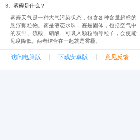
3、雾霾是什么？
雾霾天气是一种大气污染状态，包含各种含量超标的
悬浮颗粒物。雾是液态水珠，霾是固体，包括空气中
的灰尘、硫酸、硝酸、可吸入颗粒物等粒子，会使能
见度降低。两者结合在一起就是雾霾。
|
|
访问电脑版
下载安卓版
意见反馈
Copyright © 2345天气王