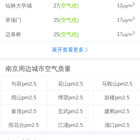
12
3
仙林大学城
27
(空气优)
μg/m
17
3
草场门
25
(空气优)
μg/m
17
3
迈皋桥
25
(空气优)
μg/m
展开查看更多
南京周边城市空气质量
花山pm2.5
马鞍山pm2.5
句容pm2.5
博望pm2.5
鼓楼pm2.5
雨山pm2.5
玄武pm2.5
建邺pm2.5
秦淮pm2.5
江浦pm2.5
浦口pm2.5
雨花台pm2.5