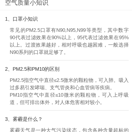
空气质量小知识
1、口罩小知识
常见的PM2.5口罩有N90,N95,N99等类型，其中数字
90代表过滤效果在90%以上，95代表过滤效果在95%
以上。过渡效果越好，相对呼吸也越困难，一般选择
N90系列的口罩就足够了。
2、PM2.5和PM10的区别
PM2.5指空气中直径≤2.5微米的颗粒物，可入肺。吸入
过多易引发哮喘、支气管炎和心血管病等疾病。
PM10指空气中直径≤10微米的颗粒物，可入上呼吸
道，但可排出体外，对人体危害相对较小。
3、雾霾是什么？
雾霾天气是一种大气污染状态，包含各种含量超标的