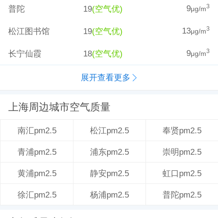
9
3
普陀
19
(空气优)
μg/m
13
3
松江图书馆
19
(空气优)
μg/m
9
3
长宁仙霞
18
(空气优)
μg/m
展开查看更多
上海周边城市空气质量
松江pm2.5
奉贤pm2.5
南汇pm2.5
浦东pm2.5
崇明pm2.5
青浦pm2.5
静安pm2.5
虹口pm2.5
黄浦pm2.5
杨浦pm2.5
普陀pm2.5
徐汇pm2.5