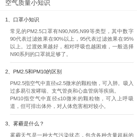
空气质量小知识
1、口罩小知识
常见的PM2.5口罩有N90,N95,N99等类型，其中数字
90代表过滤效果在90%以上，95代表过滤效果在95%
以上。过渡效果越好，相对呼吸也越困难，一般选择
N90系列的口罩就足够了。
2、PM2.5和PM10的区别
PM2.5指空气中直径≤2.5微米的颗粒物，可入肺。吸入
过多易引发哮喘、支气管炎和心血管病等疾病。
PM10指空气中直径≤10微米的颗粒物，可入上呼吸
道，但可排出体外，对人体危害相对较小。
3、雾霾是什么？
雾霾天气是一种大气污染状态，包含各种含量超标的