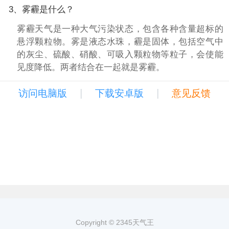
3、雾霾是什么？
雾霾天气是一种大气污染状态，包含各种含量超标的
悬浮颗粒物。雾是液态水珠，霾是固体，包括空气中
的灰尘、硫酸、硝酸、可吸入颗粒物等粒子，会使能
见度降低。两者结合在一起就是雾霾。
|
|
访问电脑版
下载安卓版
意见反馈
Copyright © 2345天气王