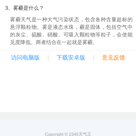
3、雾霾是什么？
雾霾天气是一种大气污染状态，包含各种含量超标的
悬浮颗粒物。雾是液态水珠，霾是固体，包括空气中
的灰尘、硫酸、硝酸、可吸入颗粒物等粒子，会使能
见度降低。两者结合在一起就是雾霾。
|
|
访问电脑版
下载安卓版
意见反馈
Copyright © 2345天气王