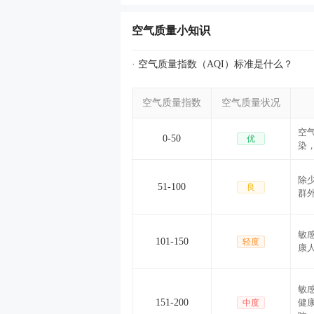
空气质量小知识
· 空气质量指数（AQI）标准是什么？
空气质量指数
空气质量状况
空
0-50
优
染
除
51-100
良
群
敏
101-150
轻度
康
敏
151-200
健
中度