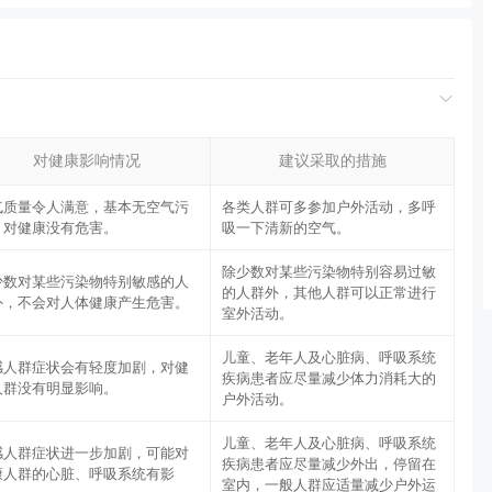
对健康影响情况
建议采取的措施
气质量令人满意，基本无空气污
各类人群可多参加户外活动，多呼
，对健康没有危害。
吸一下清新的空气。
除少数对某些污染物特别容易过敏
少数对某些污染物特别敏感的人
的人群外，其他人群可以正常进行
外，不会对人体健康产生危害。
室外活动。
儿童、老年人及心脏病、呼吸系统
感人群症状会有轻度加剧，对健
疾病患者应尽量减少体力消耗大的
人群没有明显影响。
户外活动。
儿童、老年人及心脏病、呼吸系统
感人群症状进一步加剧，可能对
疾病患者应尽量减少外出，停留在
康人群的心脏、呼吸系统有影
室内，一般人群应适量减少户外运