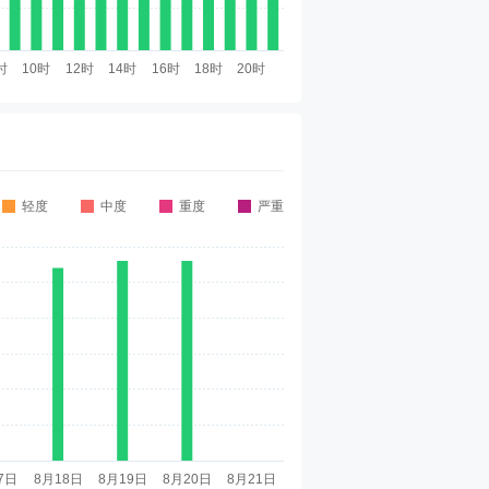
轻度
中度
重度
严重