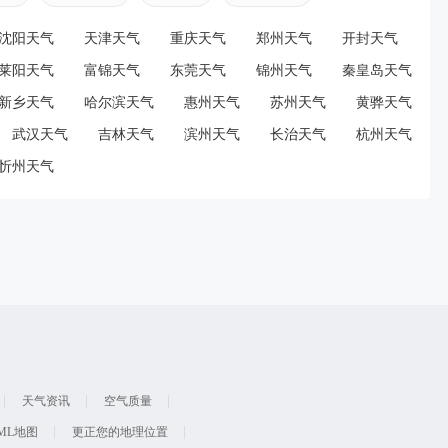
沈阳天气
天津天气
重庆天气
郑州天气
开封天气
莱阳天气
富锦天气
东莞天气
锦州天气
秦皇岛天气
新乡天气
哈尔滨天气
惠州天气
苏州天气
黄骅天气
武汉天气
吉林天气
滨州天气
长治天气
杭州天气
忻州天气
天气资讯
空气质量
ML地图
更正您的地理位置