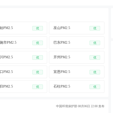
始PM2.5
巫山PM2.5
优
优
施市PM2.5
巴东PM2.5
优
优
川PM2.5
开州PM2.5
优
优
口PM2.5
宣恩PM2.5
优
优
归PM2.5
石柱PM2.5
优
优
中国环境保护部 08月06日 22:00 发布