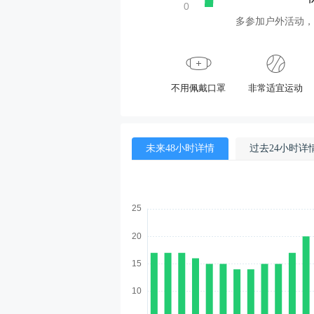
多参加户外活动，
不用佩戴口罩
非常适宜运动
未来48小时详情
过去24小时详