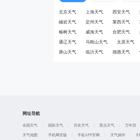
北京天气
上海天气
西安天气
岫岩天气
定州天气
莱西天气
榆树天气
威海天气
合肥天气
通辽天气
马鞍山天气
太原天气
唐山天气
临沂天气
德惠天气
网址导航
全国天气
国际天气
历史天气
景点天气
万年历
天气地图
手机网页版
手机APP官网
天气插件
X