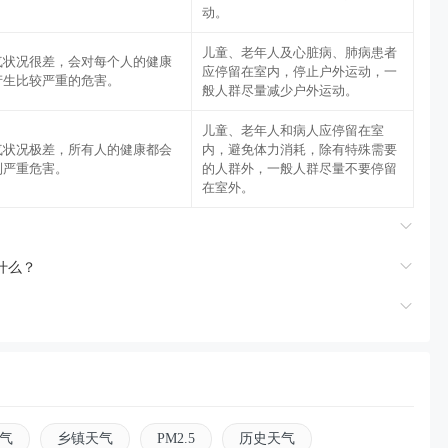
。
动。
儿童、老年人及心脏病、肺病患者
气状况很差，会对每个人的健康
应停留在室内，停止户外运动，一
产生比较严重的危害。
般人群尽量减少户外运动。
儿童、老年人和病人应停留在室
气状况极差，所有人的健康都会
内，避免体力消耗，除有特殊需要
到严重危害。
的人群外，一般人群尽量不要停留
在室外。
是什么？
气
乡镇天气
PM2.5
历史天气