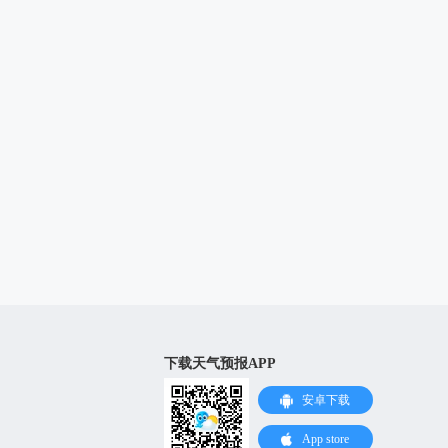
下载天气预报APP
安卓下载
App store