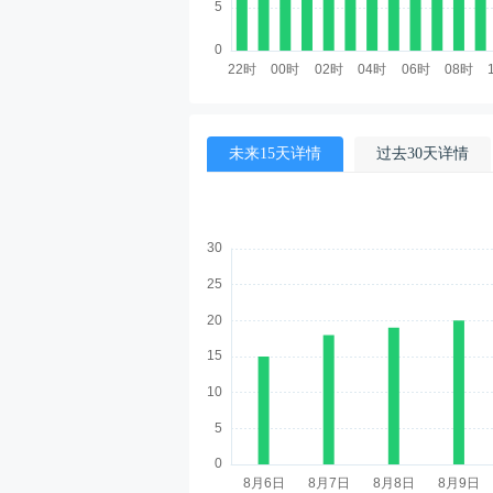
未来15天详情
过去30天详情