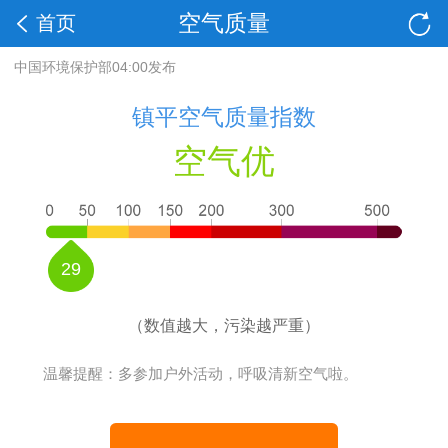
空气质量
首页
中国环境保护部04:00发布
镇平空气质量指数
空气优
29
（数值越大，污染越严重）
温馨提醒：多参加户外活动，呼吸清新空气啦。