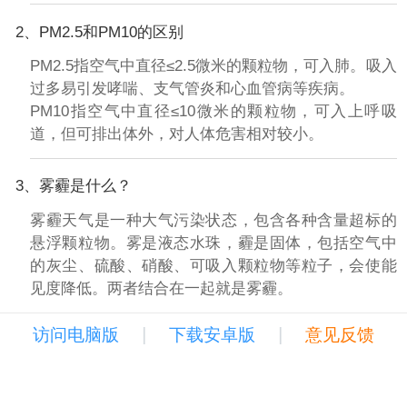
2、PM2.5和PM10的区别
PM2.5指空气中直径≤2.5微米的颗粒物，可入肺。吸入
过多易引发哮喘、支气管炎和心血管病等疾病。
PM10指空气中直径≤10微米的颗粒物，可入上呼吸
道，但可排出体外，对人体危害相对较小。
3、雾霾是什么？
雾霾天气是一种大气污染状态，包含各种含量超标的
悬浮颗粒物。雾是液态水珠，霾是固体，包括空气中
的灰尘、硫酸、硝酸、可吸入颗粒物等粒子，会使能
见度降低。两者结合在一起就是雾霾。
|
|
访问电脑版
下载安卓版
意见反馈