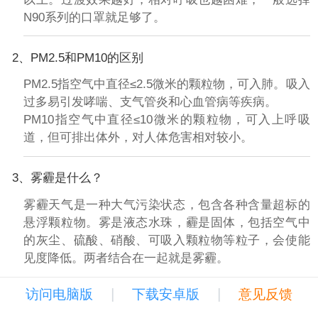
N90系列的口罩就足够了。
2、PM2.5和PM10的区别
PM2.5指空气中直径≤2.5微米的颗粒物，可入肺。吸入
过多易引发哮喘、支气管炎和心血管病等疾病。
PM10指空气中直径≤10微米的颗粒物，可入上呼吸
道，但可排出体外，对人体危害相对较小。
3、雾霾是什么？
雾霾天气是一种大气污染状态，包含各种含量超标的
悬浮颗粒物。雾是液态水珠，霾是固体，包括空气中
的灰尘、硫酸、硝酸、可吸入颗粒物等粒子，会使能
见度降低。两者结合在一起就是雾霾。
|
|
访问电脑版
下载安卓版
意见反馈