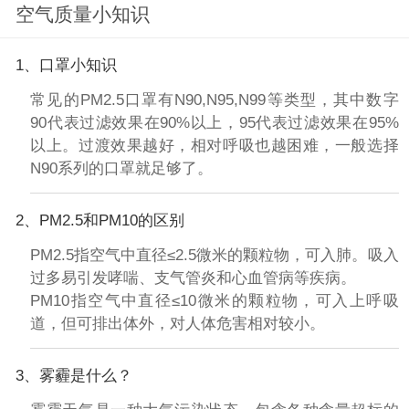
空气质量小知识
1、口罩小知识
常见的PM2.5口罩有N90,N95,N99等类型，其中数字
90代表过滤效果在90%以上，95代表过滤效果在95%
以上。过渡效果越好，相对呼吸也越困难，一般选择
N90系列的口罩就足够了。
2、PM2.5和PM10的区别
PM2.5指空气中直径≤2.5微米的颗粒物，可入肺。吸入
过多易引发哮喘、支气管炎和心血管病等疾病。
PM10指空气中直径≤10微米的颗粒物，可入上呼吸
道，但可排出体外，对人体危害相对较小。
3、雾霾是什么？