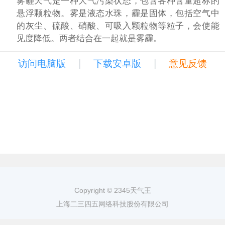
雾霾天气是一种大气污染状态，包含各种含量超标的
悬浮颗粒物。雾是液态水珠，霾是固体，包括空气中
的灰尘、硫酸、硝酸、可吸入颗粒物等粒子，会使能
见度降低。两者结合在一起就是雾霾。
|
|
访问电脑版
下载安卓版
意见反馈
Copyright © 2345天气王
上海二三四五网络科技股份有限公司