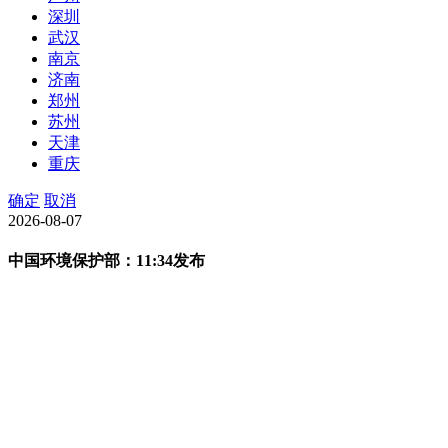
深圳
武汉
南京
济南
郑州
苏州
天津
重庆
确定
取消
2026-08-07
中国环境保护部：11:34发布