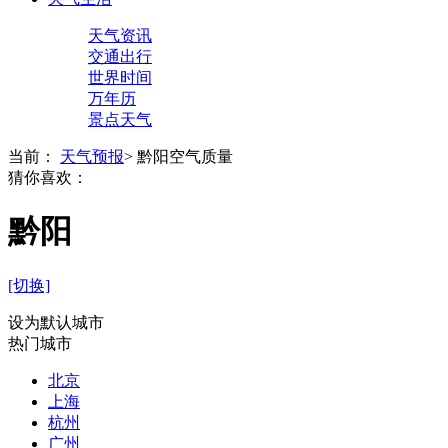
天气资讯
交通出行
世界时间
万年历
景点天气
当前：
天气预报
>
黔阳空气质量
猜你喜欢：
黔阳
[切换]
设为默认城市
热门城市
北京
上海
杭州
广州