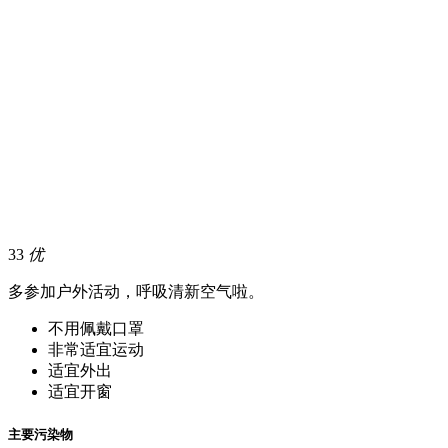
33
优
多参加户外活动，呼吸清新空气啦。
不用佩戴口罩
非常适宜运动
适宜外出
适宜开窗
主要污染物