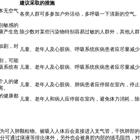
建议采取的措施
本无空气
各类人群可多参加户外活动，多呼吸一下清新的空气。
。
别敏感的
康产生危
除少数对某些污染物特别容易过敏的人群外，其他人群
加剧，对
儿童、老年人及心脏病、呼吸系统疾病患者应尽量减少
。
剧，可能
吸系统有
儿童、老年人及心脏病、呼吸系统疾病患者应尽量减少
个人的健
儿童、老年人及心脏病、肺病患者应停留在室内，停止
害。
的健康都
儿童、老年人和病人应停留在室内，避免体力消耗，除
，也称为可入肺颗粒物。被吸入人体后会直接进入支气管，干扰肺部
部分可通过痰液等排出体外，另外也会被鼻腔内部的绒毛阻挡，