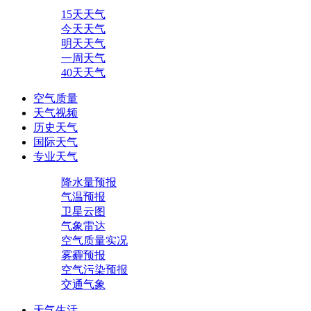
15天天气
今天天气
明天天气
一周天气
40天天气
空气质量
天气视频
历史天气
国际天气
专业天气
降水量预报
气温预报
卫星云图
气象雷达
空气质量实况
雾霾预报
空气污染预报
交通气象
天气生活