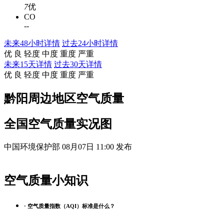
7
优
CO
-
-
未来48小时详情
过去24小时详情
优
良
轻度
中度
重度
严重
未来15天详情
过去30天详情
优
良
轻度
中度
重度
严重
黔阳周边地区空气质量
全国空气质量实况图
中国环境保护部 08月07日 11:00 发布
空气质量小知识
· 空气质量指数（AQI）标准是什么？