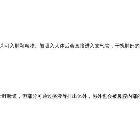
，也称为可入肺颗粒物。被吸入人体后会直接进入支气管，干扰肺
进入上呼吸道，但部分可通过痰液等排出体外，另外也会被鼻腔内