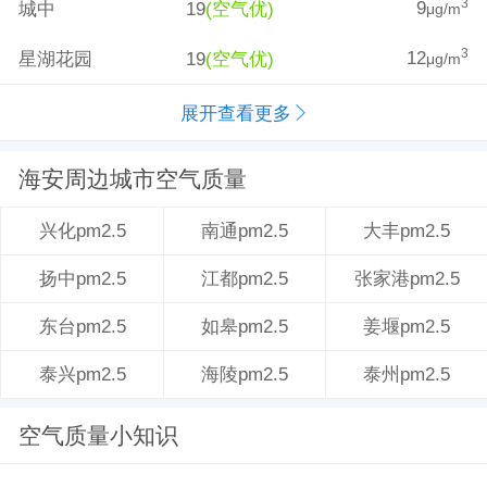
9
3
城中
19
(空气优)
μg/m
12
3
星湖花园
19
(空气优)
μg/m
展开查看更多
海安周边城市空气质量
南通pm2.5
大丰pm2.5
兴化pm2.5
江都pm2.5
张家港pm2.5
扬中pm2.5
如皋pm2.5
姜堰pm2.5
东台pm2.5
海陵pm2.5
泰州pm2.5
泰兴pm2.5
空气质量小知识