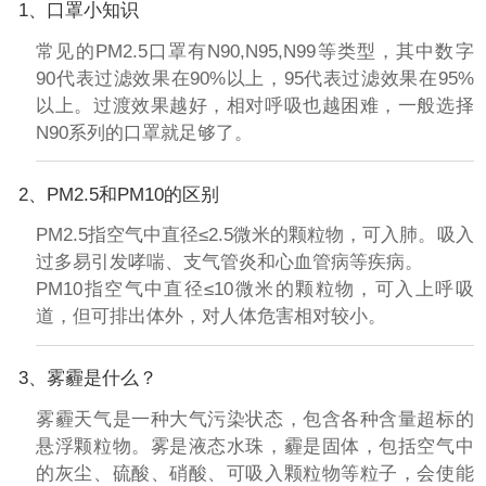
1、口罩小知识
常见的PM2.5口罩有N90,N95,N99等类型，其中数字
90代表过滤效果在90%以上，95代表过滤效果在95%
以上。过渡效果越好，相对呼吸也越困难，一般选择
N90系列的口罩就足够了。
2、PM2.5和PM10的区别
PM2.5指空气中直径≤2.5微米的颗粒物，可入肺。吸入
过多易引发哮喘、支气管炎和心血管病等疾病。
PM10指空气中直径≤10微米的颗粒物，可入上呼吸
道，但可排出体外，对人体危害相对较小。
3、雾霾是什么？
雾霾天气是一种大气污染状态，包含各种含量超标的
悬浮颗粒物。雾是液态水珠，霾是固体，包括空气中
的灰尘、硫酸、硝酸、可吸入颗粒物等粒子，会使能