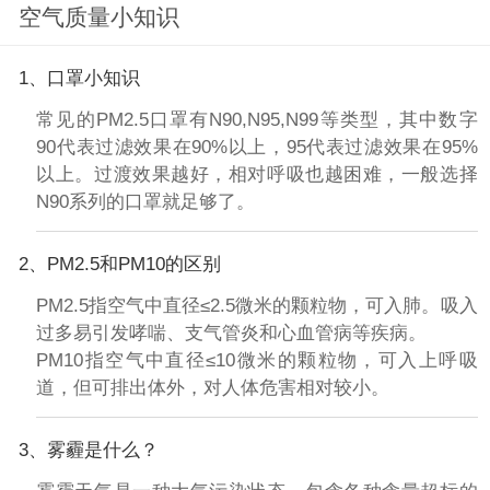
空气质量小知识
1、口罩小知识
常见的PM2.5口罩有N90,N95,N99等类型，其中数字
90代表过滤效果在90%以上，95代表过滤效果在95%
以上。过渡效果越好，相对呼吸也越困难，一般选择
N90系列的口罩就足够了。
2、PM2.5和PM10的区别
PM2.5指空气中直径≤2.5微米的颗粒物，可入肺。吸入
过多易引发哮喘、支气管炎和心血管病等疾病。
PM10指空气中直径≤10微米的颗粒物，可入上呼吸
道，但可排出体外，对人体危害相对较小。
3、雾霾是什么？