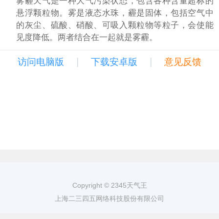
雾霾天气是一种大气污染状态，包含各种含量超标的
悬浮颗粒物。雾是液态水珠，霾是固体，包括空气中
的灰尘、硫酸、硝酸、可吸入颗粒物等粒子，会使能
见度降低。两者结合在一起就是雾霾。
|
|
访问电脑版
下载安卓版
意见反馈
Copyright © 2345天气王
上海二三四五网络科技股份有限公司