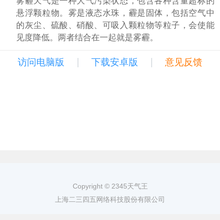
雾霾天气是一种大气污染状态，包含各种含量超标的
悬浮颗粒物。雾是液态水珠，霾是固体，包括空气中
的灰尘、硫酸、硝酸、可吸入颗粒物等粒子，会使能
见度降低。两者结合在一起就是雾霾。
|
|
访问电脑版
下载安卓版
意见反馈
Copyright © 2345天气王
上海二三四五网络科技股份有限公司