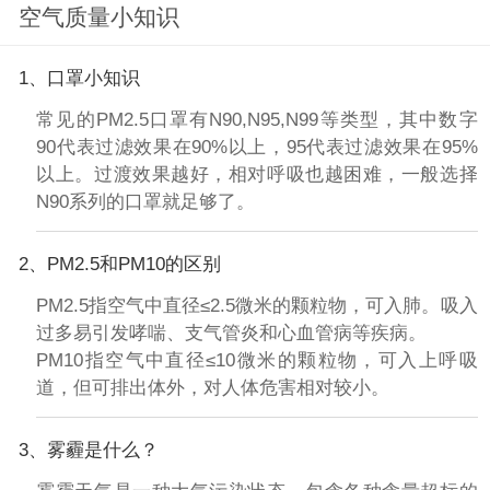
空气质量小知识
1、口罩小知识
常见的PM2.5口罩有N90,N95,N99等类型，其中数字
90代表过滤效果在90%以上，95代表过滤效果在95%
以上。过渡效果越好，相对呼吸也越困难，一般选择
N90系列的口罩就足够了。
2、PM2.5和PM10的区别
PM2.5指空气中直径≤2.5微米的颗粒物，可入肺。吸入
过多易引发哮喘、支气管炎和心血管病等疾病。
PM10指空气中直径≤10微米的颗粒物，可入上呼吸
道，但可排出体外，对人体危害相对较小。
3、雾霾是什么？