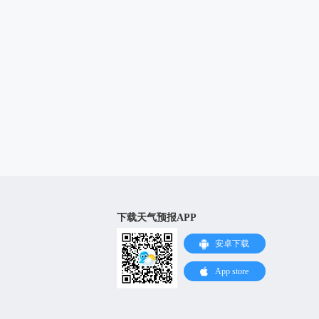
下载天气预报APP
安卓下载
App store