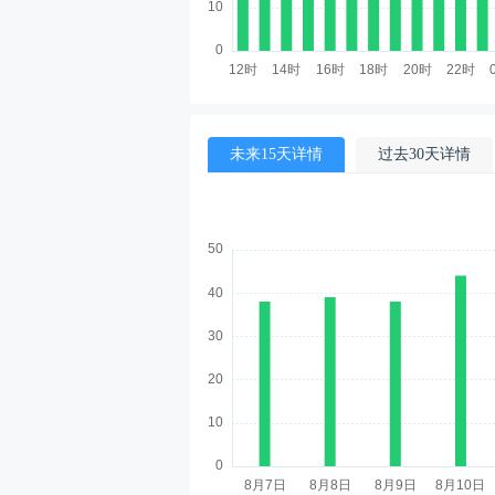
未来15天详情
过去30天详情