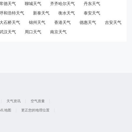
常德天气
聊城天气
齐齐哈尔天气
丹东天气
呼和浩特天气
新泰天气
衡水天气
泰安天气
大石桥天气
锦州天气
香港天气
德惠天气
吉安天气
武汉天气
周口天气
南京天气
天气资讯
空气质量
ML地图
更正您的地理位置