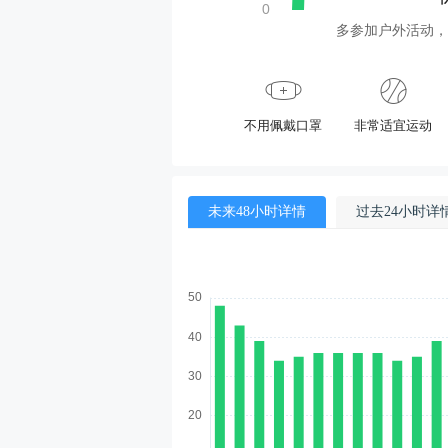
多参加户外活动，
不用佩戴口罩
非常适宜运动
未来48小时详情
过去24小时详