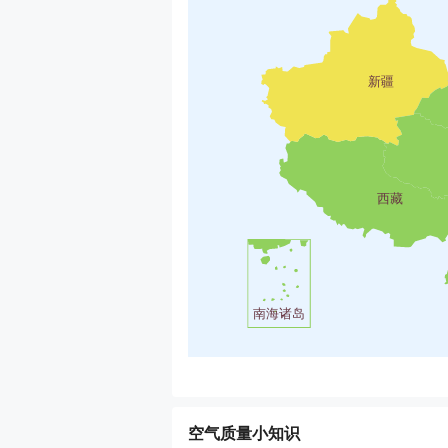
新疆
西藏
南海诸岛
空气质量小知识