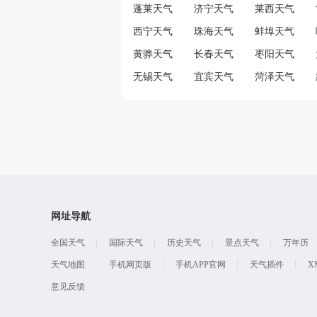
蓬莱天气
济宁天气
莱西天气
西宁天气
珠海天气
蚌埠天气
黄骅天气
长春天气
枣阳天气
无锡天气
宜宾天气
菏泽天气
网址导航
全国天气
国际天气
历史天气
景点天气
万年历
天气地图
手机网页版
手机APP官网
天气插件
X
意见反馈