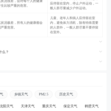
气状况很差，会对每个人的健康
应停留在室内，停止户外运动，一
产生比较严重的危害。
般人群尽量减少户外运动。
儿童、老年人和病人应停留在室
气状况极差，所有人的健康都会
内，避免体力消耗，除有特殊需要
到严重危害。
的人群外，一般人群尽量不要停留
在室外。
是什么？
气
乡镇天气
PM2.5
历史天气
沈阳天气
天津天气
重庆天气
保定天气
鹤壁天气