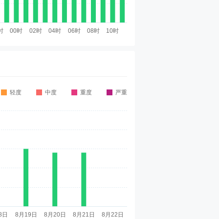
轻度
中度
重度
严重