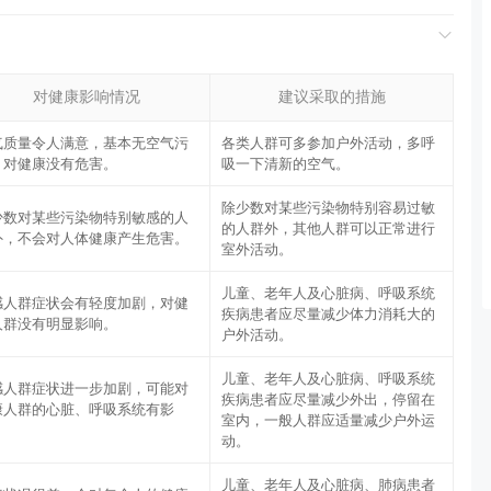
对健康影响情况
建议采取的措施
气质量令人满意，基本无空气污
各类人群可多参加户外活动，多呼
，对健康没有危害。
吸一下清新的空气。
除少数对某些污染物特别容易过敏
少数对某些污染物特别敏感的人
的人群外，其他人群可以正常进行
外，不会对人体健康产生危害。
室外活动。
儿童、老年人及心脏病、呼吸系统
感人群症状会有轻度加剧，对健
疾病患者应尽量减少体力消耗大的
人群没有明显影响。
户外活动。
儿童、老年人及心脏病、呼吸系统
感人群症状进一步加剧，可能对
疾病患者应尽量减少外出，停留在
康人群的心脏、呼吸系统有影
室内，一般人群应适量减少户外运
。
动。
儿童、老年人及心脏病、肺病患者