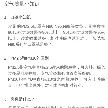
空气质量小知识
1、口罩小知识
常见的PM2.5口罩有N90,N95,N99等类型，其中数字
90代表过滤效果在90%以上，95代表过滤效果在95%
以上。过渡效果越好，相对呼吸也越困难，一般选择
N90系列的口罩就足够了。
2、PM2.5和PM10的区别
PM2.5指空气中直径≤2.5微米的颗粒物，可入肺。吸入
过多易引发哮喘、支气管炎和心血管病等疾病。
PM10指空气中直径≤10微米的颗粒物，可入上呼吸
道，但可排出体外，对人体危害相对较小。
3、雾霾是什么？