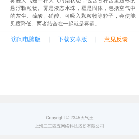
雾霾天气是一种大气污染状态，包含各种含量超标的
悬浮颗粒物。雾是液态水珠，霾是固体，包括空气中
的灰尘、硫酸、硝酸、可吸入颗粒物等粒子，会使能
见度降低。两者结合在一起就是雾霾。
|
|
访问电脑版
下载安卓版
意见反馈
Copyright © 2345天气王
上海二三四五网络科技股份有限公司