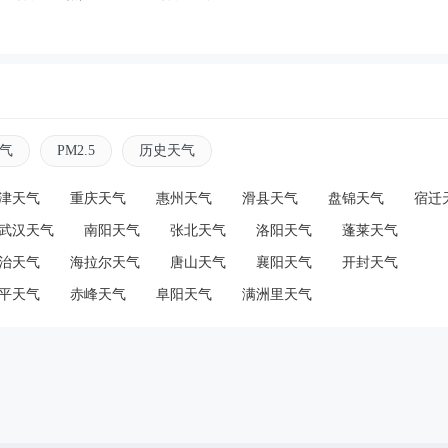
气
PM2.5
历史天气
津天气
重庆天气
惠州天气
滑县天气
盘锦天气
宿迁
武汉天气
南阳天气
张北天气
洛阳天气
蓬莱天气
治天气
海拉尔天气
唐山天气
襄阳天气
开封天气
平天气
赤峰天气
阜阳天气
满洲里天气