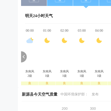
良
良
良
明天24小时天气
00:00
01:00
02:00
03:00
04:00
东南风
东南风
东南风
东南风
东南风
2级
1级
1级
1级
1级
良
良
良
良
良
新源县今天空气质量
中国环境保护部：
发布