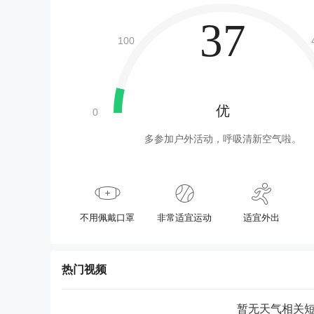
37
优
多参加户外活动，呼吸清新空气啦。
不用佩戴口罩
非常适宜运动
适宜外出
热门视频
暂无天气相关