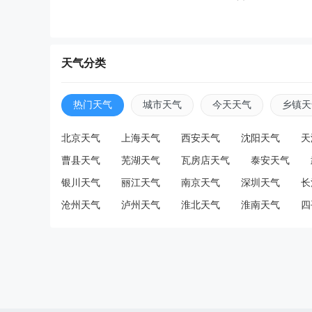
天气分类
热门天气
城市天气
今天天气
乡镇天
北京天气
上海天气
西安天气
沈阳天气
天
曹县天气
芜湖天气
瓦房店天气
泰安天气
银川天气
丽江天气
南京天气
深圳天气
长
沧州天气
泸州天气
淮北天气
淮南天气
四