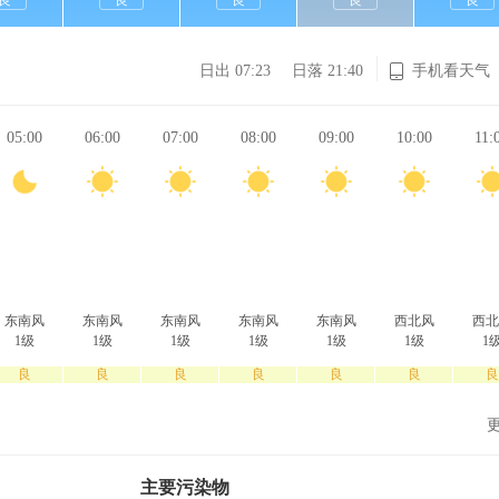
良
良
良
良
良
日出 07:23
日落 21:40
手机看天气
05:00
06:00
07:00
08:00
09:00
10:00
11:
东南风
东南风
东南风
东南风
东南风
西北风
西北
1级
1级
1级
1级
1级
1级
1
良
良
良
良
良
良
良
主要污染物