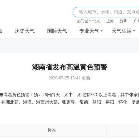
输入城市、乡镇、街道、景点
热门城市:
北京
上海
深圳
广
频
历史天气
国际天气
专业天气
天气生活
湖南省发布高温黄色预警
2026-07-25 15:41 更新
继续发布高温黄色预警：预计26日白天，湘中、湘北有35℃以上高温，其中张
、株洲北部、湘潭、湘西州大部、张家界、常德、益阳、岳阳、怀化、娄
标准