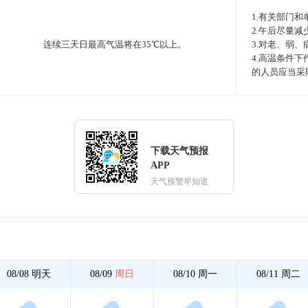
1.有关部门
2.午后尽量
连续三天日最高气温将在35℃以上。
3.对老、弱
4.高温条件
的人员应当采
下载天气预报
APP
天气预警早知道
08/08
明天
08/09
周日
08/10
周一
08/11
周二