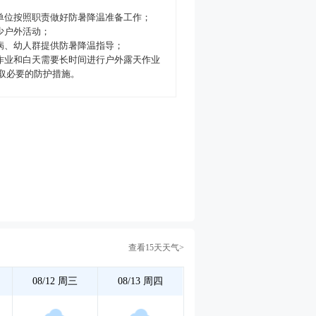
和单位按照职责做好防暑降温准备工作；
减少户外活动；
、病、幼人群提供防暑降温指导；
下作业和白天需要长时间进行户外露天作业
取必要的防护措施。
查看15天天气>
08/12
周三
08/13
周四