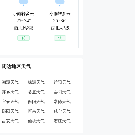
小雨转多云
小雨转多云
25~34°
25~36°
西北风2级
西北风3级
优
优
周边地区天气
湘潭天气
株洲天气
益阳天气
萍乡天气
娄底天气
岳阳天气
宜春天气
衡阳天气
常德天气
邵阳天气
新余天气
咸宁天气
吉安天气
仙桃天气
潜江天气