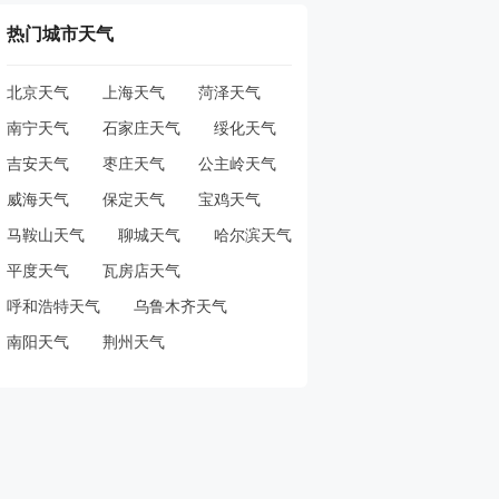
热门城市天气
北京天气
上海天气
菏泽天气
南宁天气
石家庄天气
绥化天气
吉安天气
枣庄天气
公主岭天气
威海天气
保定天气
宝鸡天气
马鞍山天气
聊城天气
哈尔滨天气
平度天气
瓦房店天气
呼和浩特天气
乌鲁木齐天气
南阳天气
荆州天气