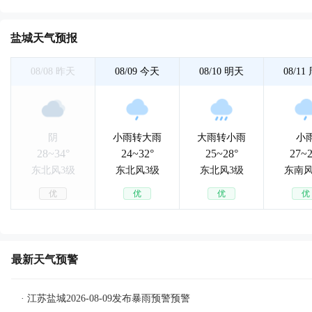
盐城天气预报
08/08
昨天
08/09
今天
08/10
明天
08/11
阴
小雨转大雨
大雨转小雨
小
28~34°
24~32°
25~28°
27~2
东北风3级
东北风3级
东北风3级
东南风
优
优
优
优
最新天气预警
· 江苏盐城2026-08-09发布暴雨预警预警