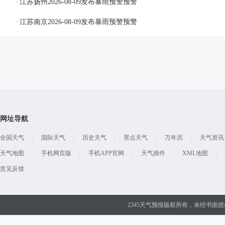
· 江苏扬州2026-08-09发布暴雨预警预警
· 江苏南京2026-08-09发布暴雨预警预警
网址导航
全国天气
国际天气
历史天气
景点天气
万年历
天气资讯
天气地图
手机网页版
手机APP官网
天气插件
XML地图
意见反馈
2345天气预报版权所有，未经书面