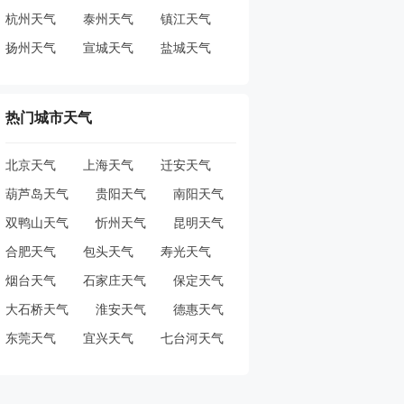
杭州天气
泰州天气
镇江天气
扬州天气
宣城天气
盐城天气
热门城市天气
北京天气
上海天气
迁安天气
葫芦岛天气
贵阳天气
南阳天气
双鸭山天气
忻州天气
昆明天气
合肥天气
包头天气
寿光天气
烟台天气
石家庄天气
保定天气
大石桥天气
淮安天气
德惠天气
东莞天气
宜兴天气
七台河天气