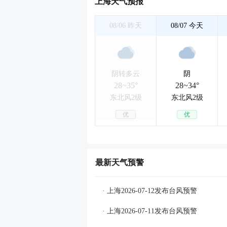
上海天气预报
08/06
昨天
08/07
今天
阴转多云
阴
28~35°
28~34°
东北风2级
东北风2级
优
优
最新天气预警
· 上海2026-07-12发布台风预警
· 上海2026-07-11发布台风预警