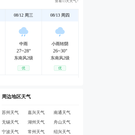
查看15天天气>
08/12
周三
08/13
周四
中雨
小雨转阴
27~28°
26~30°
东南风2级
东南风2级
优
优
周边地区天气
苏州天气
嘉兴天气
南通天气
无锡天气
湖州天气
舟山天气
宁波天气
常州天气
绍兴天气