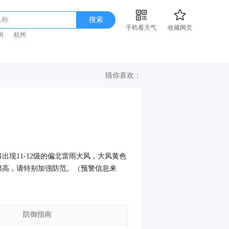
名称
搜索
手机看天气
收藏网页
州
杭州
猜你喜欢：
将出现11-12级的偏北雷雨大风，大风黄色
很高，请特别加强防范。（预警信息来
防御指南