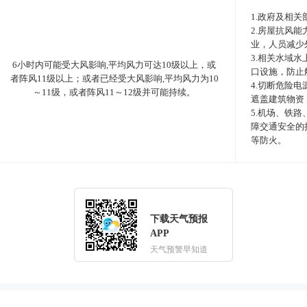
1.政府及相
2.房屋抗风
业，人员减少
3.相关水域
6小时内可能受大风影响,平均风力可达10级以上，或
口设施，防止
者阵风11级以上；或者已经受大风影响,平均风力为10
4.切断危险
～11级，或者阵风11～12级并可能持续。
遮盖建筑物资
5.机场、铁
障交通安全的
等防火。
下载天气预报
APP
天气预警早知道