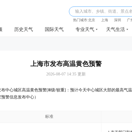
输入城市、乡镇、街道、景点
热门城市:
北京
上海
深圳
广
频
历史天气
国际天气
专业天气
天气生活
上海市发布高温黄色预警
2026-08-07 14:35 更新
35分发布中心城区高温黄色预警[Ⅲ级/较重]：预计今天中心城区大部的最高
家预警信息发布中心）
标准