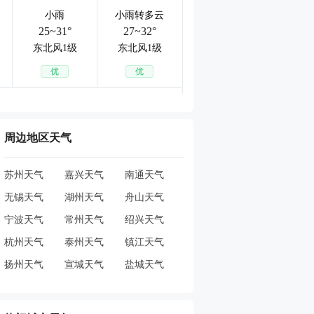
小雨
小雨转多云
25~31°
27~32°
东北风1级
东北风1级
优
优
周边地区天气
苏州天气
嘉兴天气
南通天气
无锡天气
湖州天气
舟山天气
宁波天气
常州天气
绍兴天气
杭州天气
泰州天气
镇江天气
扬州天气
宣城天气
盐城天气