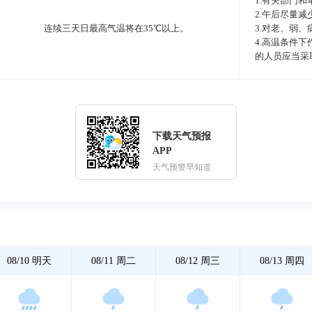
1.有关部门
2.午后尽量
连续三天日最高气温将在35℃以上。
3.对老、弱
4.高温条件
的人员应当采
下载天气预报
APP
天气预警早知道
08/10
明天
08/11
周二
08/12
周三
08/13
周四