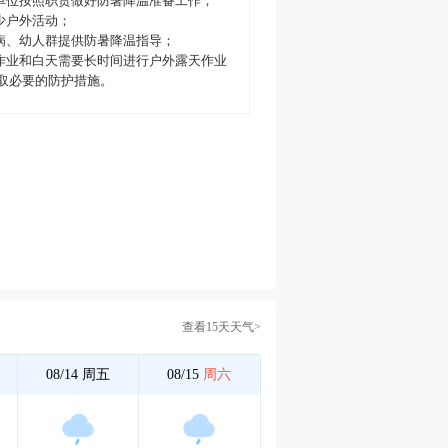
和单位按照职责做好防暑降温准备工作；
减少户外活动；
、病、幼人群提供防暑降温指导；
下作业和白天需要长时间进行户外露天作业
取必要的防护措施。
查看15天天气>
08/14
周五
08/15
周六