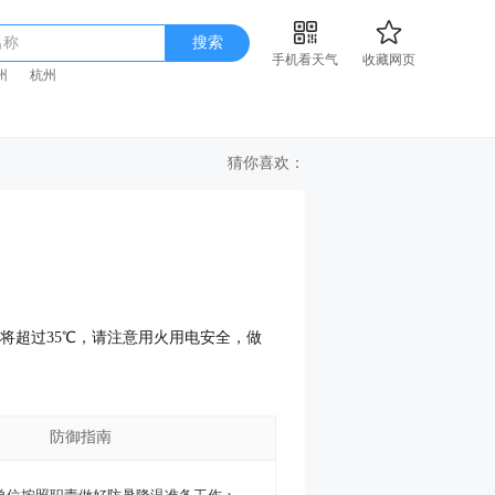
名称
搜索
手机看天气
收藏网页
州
杭州
猜你喜欢：
气温将超过35℃，请注意用火用电安全，做
防御指南