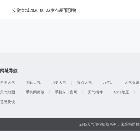
· 安徽宣城2026-06-22发布暴雨预警
网址导航
全国天气
国际天气
历史天气
景点天气
万年历
天气资讯
天气地图
手机网页版
手机APP官网
天气插件
XML地图
意见反馈
2345天气预报版权所有，未经书面