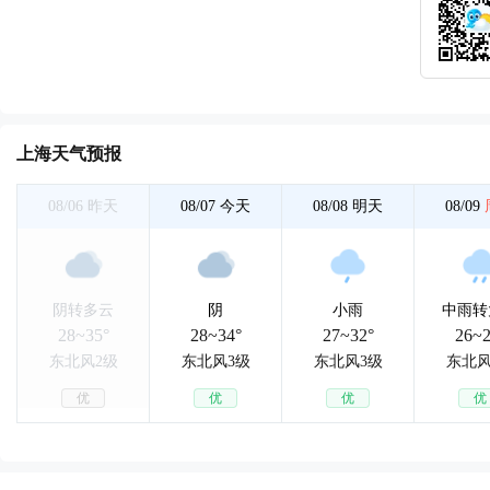
上海天气预报
08/06
昨天
08/07
今天
08/08
明天
08/09
阴转多云
阴
小雨
中雨转
28~35°
28~34°
27~32°
26~2
东北风2级
东北风3级
东北风3级
东北风
优
优
优
优