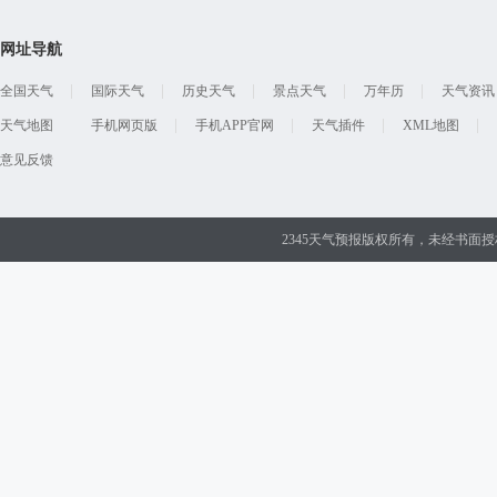
网址导航
全国天气
国际天气
历史天气
景点天气
万年历
天气资讯
天气地图
手机网页版
手机APP官网
天气插件
XML地图
意见反馈
2345天气预报版权所有，未经书面