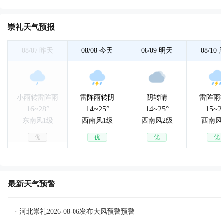
崇礼天气预报
08/07
昨天
08/08
今天
08/09
明天
08/10
小雨转雷阵雨
雷阵雨转阴
阴转晴
雷阵雨
16~28°
14~25°
14~25°
15~2
东南风1级
西南风1级
西南风2级
西南风
优
优
优
优
最新天气预警
· 河北崇礼2026-08-06发布大风预警预警