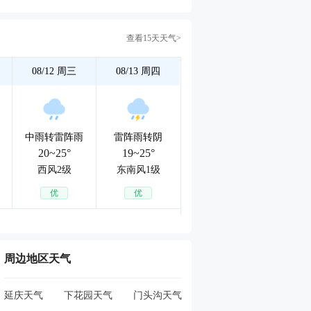
查看15天天气>
08/12
周三
08/13
周四
中雨转雷阵雨
雷阵雨转阴
20~25°
19~25°
西风2级
东南风1级
优
优
周边地区天气
延庆天气
下花园天气
门头沟天气