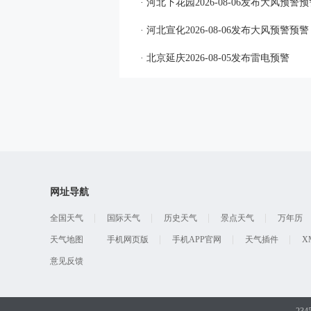
· 河北下花园2026-08-06发布大风预警
· 河北宣化2026-08-06发布大风预警预警
· 北京延庆2026-08-05发布雷电预警
网址导航
全国天气
国际天气
历史天气
景点天气
万年历
天气地图
手机网页版
手机APP官网
天气插件
X
意见反馈