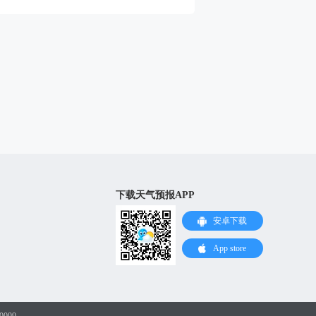
下载天气预报APP
安卓下载
App store