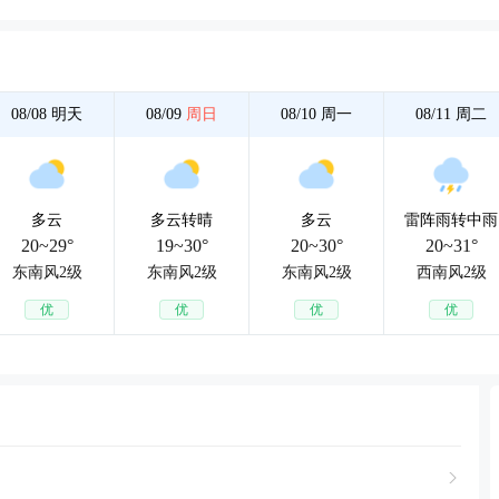
08/08
明天
08/09
周日
08/10
周一
08/11
周二
多云
多云转晴
多云
雷阵雨转中雨
20~29°
19~30°
20~30°
20~31°
东南风2级
东南风2级
东南风2级
西南风2级
优
优
优
优