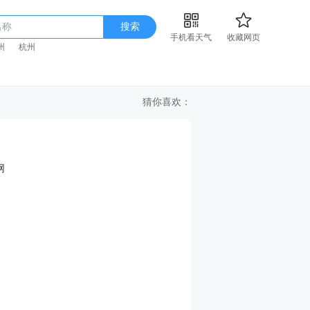
名称
搜索
手机看天气
收藏网页
州
杭州
猜你喜欢：
网