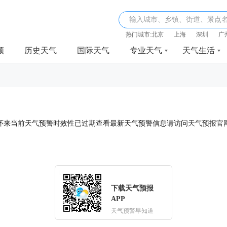
输入城市、乡镇、街道、景点
热门城市:
北京
上海
深圳
广
频
历史天气
国际天气
专业天气
天气生活
怀来当前天气预警时效性已过期查看最新天气预警信息请访问
天气预报官
下载天气预报
APP
天气预警早知道