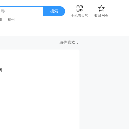
名称
搜索
手机看天气
收藏网页
州
杭州
猜你喜欢：
网