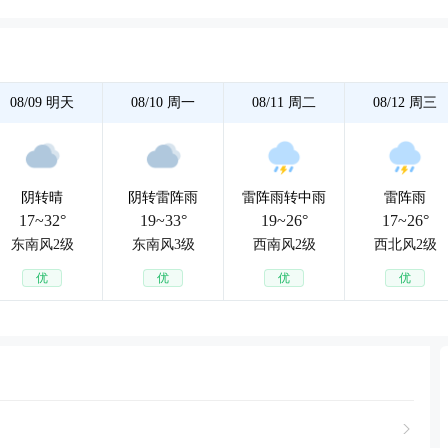
08/09
明天
08/10
周一
08/11
周二
08/12
周三
阴转晴
阴转雷阵雨
雷阵雨转中雨
雷阵雨
17~32°
19~33°
19~26°
17~26°
东南风2级
东南风3级
西南风2级
西北风2级
优
优
优
优