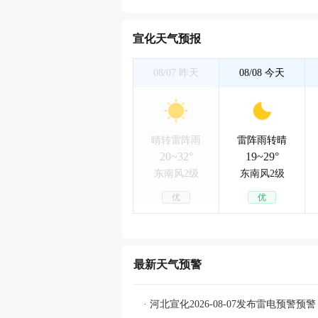
宣化天气预报
08/07
昨天
08/08
今天
晴转雷阵雨
雷阵雨转晴
20~32°
19~29°
东南风2级
东南风2级
优
优
最新天气预警
· 河北宣化2026-08-07发布雷电预警预警