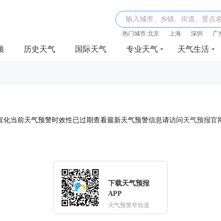
输入城市、乡镇、街道、景点
热门城市:
北京
上海
深圳
广
频
历史天气
国际天气
专业天气
天气生活
宣化当前天气预警时效性已过期查看最新天气预警信息请访问
天气预报官
下载天气预报
APP
天气预警早知道