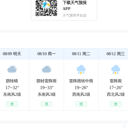
下载天气预报
APP
天气预警早知道
08/09
明天
08/10
周一
08/11
周二
08/12
周三
阴转晴
阴转雷阵雨
雷阵雨转中雨
雷阵雨
17~32°
19~33°
19~26°
17~26°
东南风2级
东南风3级
西南风2级
西北风2级
优
优
优
优