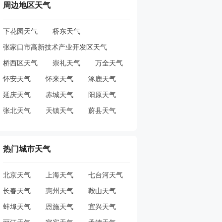
周边地区天气
下花园天气
桥东天气
张家口市高新技术产业开发区天气
桥西区天气
崇礼天气
万全天气
怀安天气
怀来天气
涿鹿天气
延庆天气
赤城天气
阳原天气
张北天气
天镇天气
蔚县天气
热门城市天气
北京天气
上海天气
七台河天气
长春天气
惠州天气
鞍山天气
蚌埠天气
恩施天气
宜兴天气