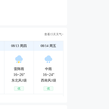
查看15天天气>
08/13
周四
08/14
周五
雷阵雨
中雨
16~26°
16~24°
东北风1级
西南风1级
优
优