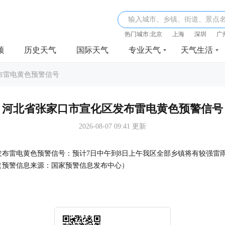
输入城市、乡镇、街道、景点
热门城市:
北京
上海
深圳
广
频
历史天气
国际天气
专业天气
天气生活
布雷电黄色预警信号
河北省张家口市宣化区发布雷电黄色预警信号
2026-08-07 09:41 更新
时35分发布雷电黄色预警信号：预计7日中午到8日上午我区全部乡镇将有较
（预警信息来源：国家预警信息发布中心）