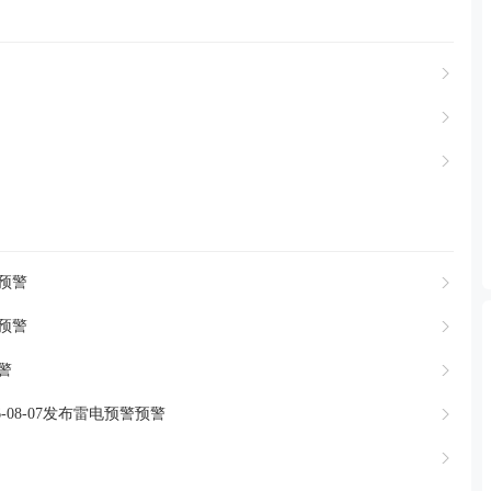
警预警
警预警
预警
-08-07发布雷电预警预警