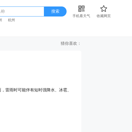
名称
搜索
手机看天气
收藏网页
州
杭州
猜你喜欢：
强雷雨，雷雨时可能伴有短时强降水、冰雹、