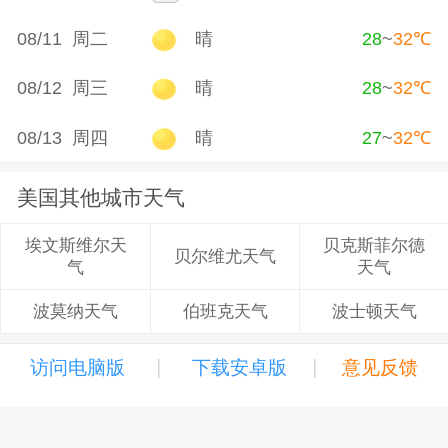
08/11 周二
晴
28
~
32
℃
08/12 周三
晴
28
~
32
℃
08/13 周四
晴
27
~
32
℃
美国其他城市天气
贝克斯菲尔德
埃文斯维尔天
贝尔维尤天气
天气
气
伯班克天气
波士顿天气
波莫纳天气
|
|
访问电脑版
下载安卓版
意见反馈