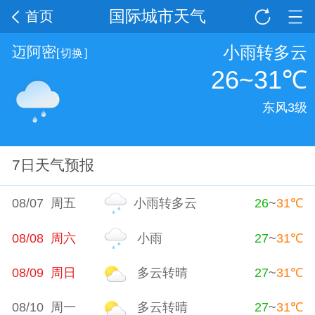
国际城市天气
首页
小雨转多云
迈阿密
[
切换
]
26~31
℃
东风3级
7日天气预报
08/07 周五
小雨转多云
26
~
31
℃
08/08 周六
小雨
27
~
31
℃
08/09 周日
多云转晴
27
~
31
℃
08/10 周一
多云转晴
27
~
31
℃