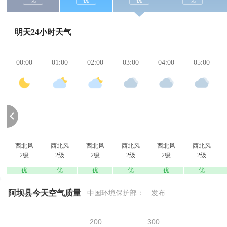
优
优
优
优
明天24小时天气
00:00
01:00
02:00
03:00
04:00
05:00
西北风
西北风
西北风
西北风
西北风
西北风
2级
2级
2级
2级
2级
2级
优
优
优
优
优
优
阿坝县今天空气质量
中国环境保护部：
发布