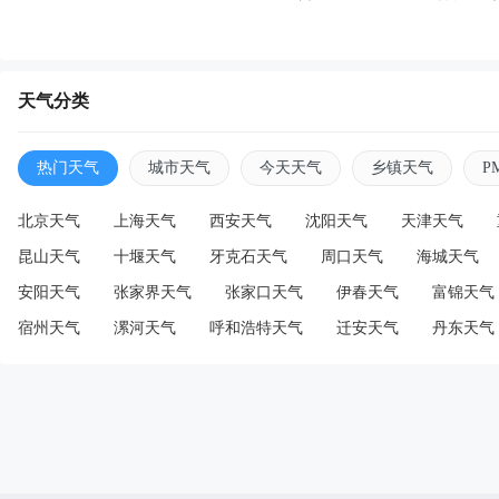
天气分类
热门天气
城市天气
今天天气
乡镇天气
P
北京天气
上海天气
西安天气
沈阳天气
天津天气
昆山天气
十堰天气
牙克石天气
周口天气
海城天气
安阳天气
张家界天气
张家口天气
伊春天气
富锦天气
宿州天气
漯河天气
呼和浩特天气
迁安天气
丹东天气