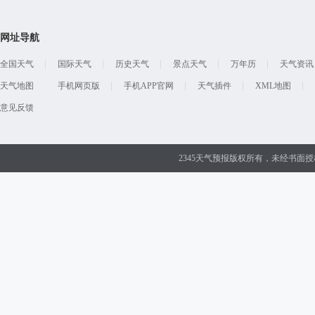
网址导航
全国天气
国际天气
历史天气
景点天气
万年历
天气资讯
天气地图
手机网页版
手机APP官网
天气插件
XML地图
意见反馈
2345天气预报版权所有，未经书面