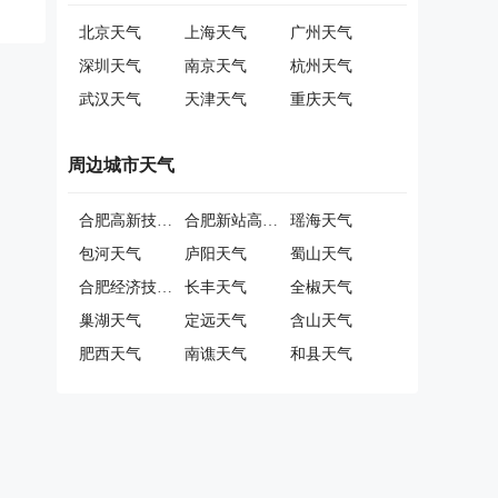
北京天气
上海天气
广州天气
深圳天气
南京天气
杭州天气
武汉天气
天津天气
重庆天气
周边城市天气
合肥高新技术产业开发区天气
合肥新站高新技术产业开发区天气
瑶海天气
包河天气
庐阳天气
蜀山天气
合肥经济技术开发区天气
长丰天气
全椒天气
巢湖天气
定远天气
含山天气
肥西天气
南谯天气
和县天气