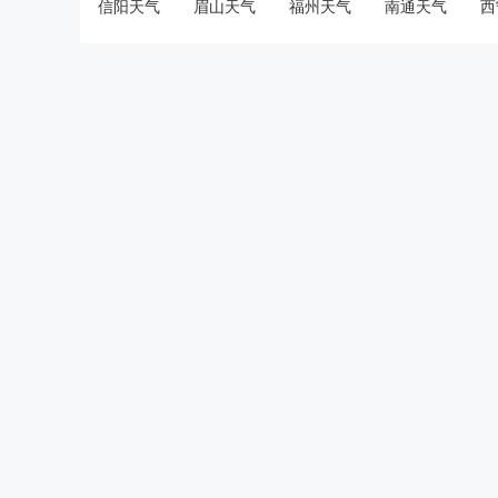
信阳天气
眉山天气
福州天气
南通天气
西