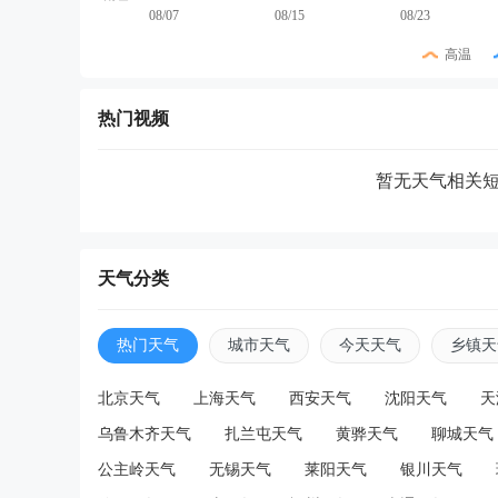
08/07
08/15
08/23
高温
热门视频
暂无天气相关
天气分类
热门天气
城市天气
今天天气
乡镇天
北京天气
上海天气
西安天气
沈阳天气
天
乌鲁木齐天气
扎兰屯天气
黄骅天气
聊城天气
公主岭天气
无锡天气
莱阳天气
银川天气