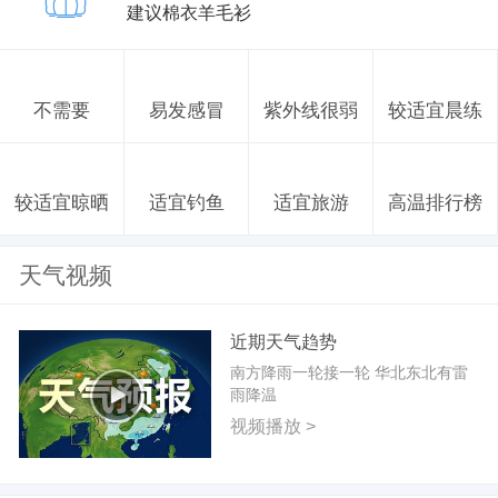
建议棉衣羊毛衫
不需要
易发感冒
紫外线很弱
较适宜晨练
较适宜晾晒
适宜钓鱼
适宜旅游
高温排行榜
天气视频
近期天气趋势
南方降雨一轮接一轮 华北东北有雷
雨降温
视频播放 >