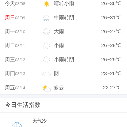
今天
晴转小雨
26
~
36
℃
08/08
周日
中雨转阴
26
~
31
℃
08/09
周一
大雨
26
~
27
℃
08/10
周二
小雨
26
~
28
℃
08/11
周三
小雨转阴
26
~
29
℃
08/12
周四
阴
23
~
26
℃
08/13
周五
多云
22
27
℃
08/14
今日生活指数
天气冷