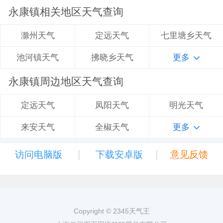
永康镇相关地区天气查询
定远天气
七里塘乡天气
滁州天气
拂晓乡天气
更多
池河镇天气
永康镇周边地区天气查询
凤阳天气
明光天气
定远天气
全椒天气
更多
来安天气
|
|
访问电脑版
下载安卓版
意见反馈
Copyright © 2345天气王